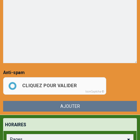
Anti-spam
CLIQUEZ POUR VALIDER
IconCaptcha ©
AJOUTER
HORAIRES