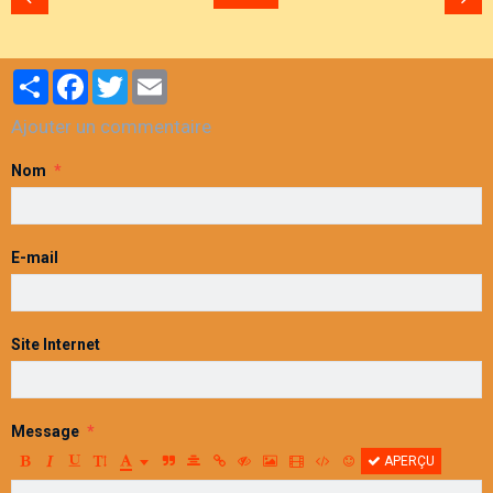
Partager
Facebook
Twitter
Email
Ajouter un commentaire
Nom
E-mail
Site Internet
Message
APERÇU