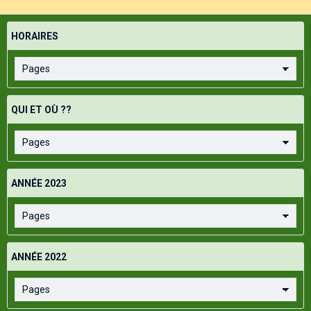
HORAIRES
QUI ET OÙ ??
ANNÉE 2023
ANNÉE 2022