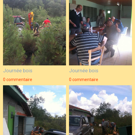
Journée bois
Journée bois
0 commentaire
0 commentaire