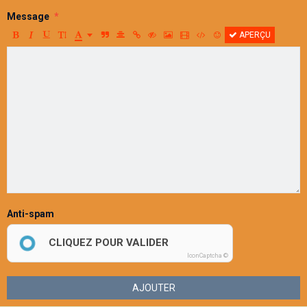
Message
APERÇU
Anti-spam
CLIQUEZ POUR VALIDER
IconCaptcha ©
AJOUTER