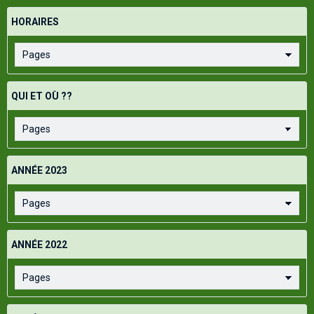
HORAIRES
QUI ET OÙ ??
ANNÉE 2023
ANNÉE 2022