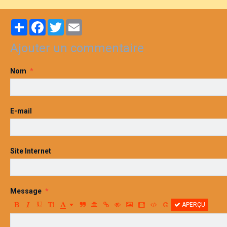
Partager
Facebook
Twitter
Email
Ajouter un commentaire
Nom
E-mail
Site Internet
Message
APERÇU