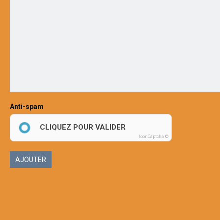
Anti-spam
CLIQUEZ POUR VALIDER
IconCaptcha ©
AJOUTER