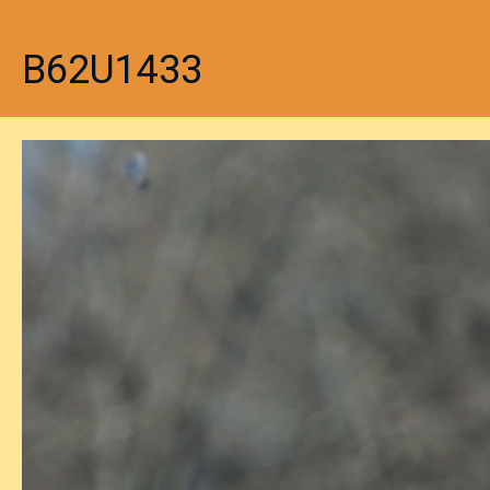
B62U1433