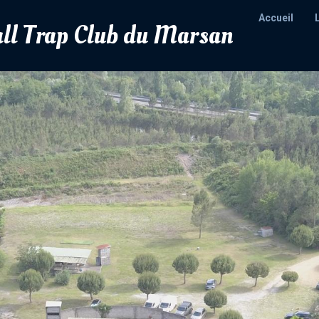
Accueil
all Trap Club du Marsan