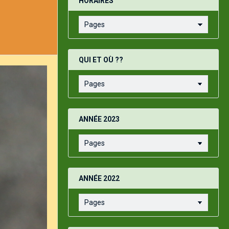
HORAIRES
QUI ET OÙ ??
ANNÉE 2023
ANNÉE 2022