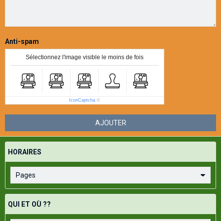
Anti-spam
Sélectionnez l'image visible le moins de fois
IconCaptcha
©
AJOUTER
HORAIRES
QUI ET OÙ ??