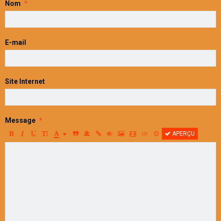
Nom
E-mail
Site Internet
Message
APERÇU