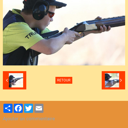
RETOUR
Partager
Facebook
Twitter
Email
Ajouter un commentaire