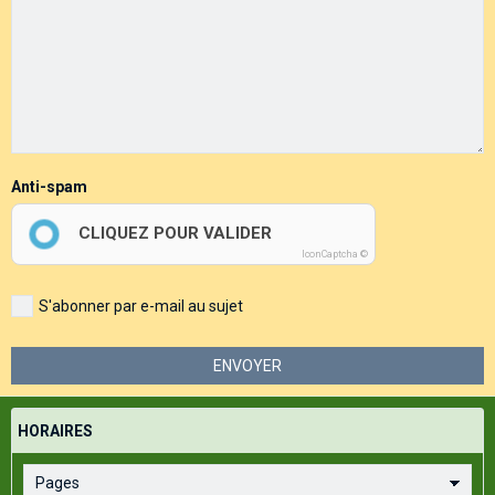
Anti-spam
CLIQUEZ POUR VALIDER
IconCaptcha ©
S'abonner par e-mail au sujet
ENVOYER
HORAIRES