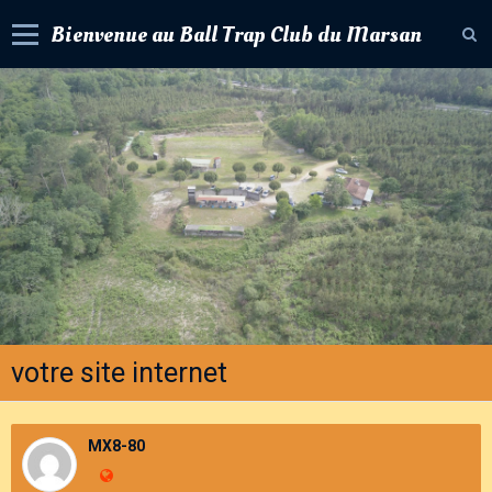
Bienvenue au Ball Trap Club du Marsan
Accueil
Livre d'or
Album photos
Contact
Agenda
Forum
Newsletter
votre site internet
MX8-80