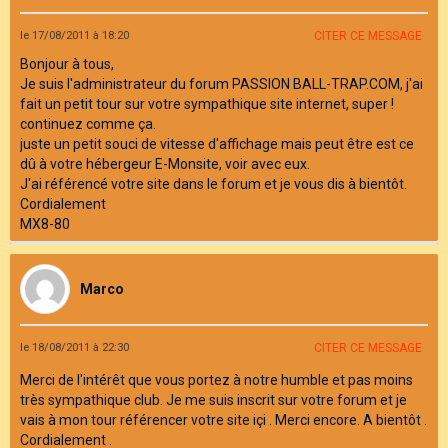
le 17/08/2011 à 18:20
CITER CE MESSAGE
Bonjour à tous,
Je suis l'administrateur du forum PASSION BALL-TRAP.COM, j'ai
fait un petit tour sur votre sympathique site internet, super !
continuez comme ça.
juste un petit souci de vitesse d'affichage mais peut être est ce
dû à votre hébergeur E-Monsite, voir avec eux.
J'ai référencé votre site dans le forum et je vous dis à bientôt.
Cordialement
MX8-80
Marco
le 18/08/2011 à 22:30
CITER CE MESSAGE
Merci de l'intérêt que vous portez à notre humble et pas moins
très sympathique club. Je me suis inscrit sur votre forum et je
vais à mon tour référencer votre site içi . Merci encore. A bientôt .
Cordialement .